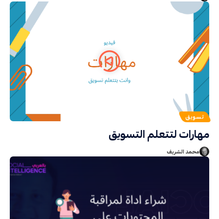
تسويق
مهارات لتتعلم التسويق
محمد الشريف