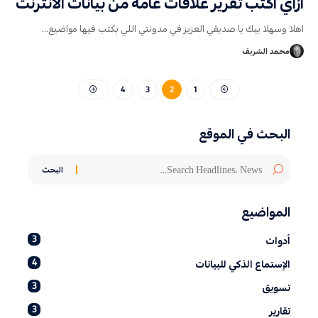
ازاي اكتب تقرير علاقات عامة من بيانات الانترنت
اهلا وسهلا بيك يا صديقي العزيز في مدونتي اللي بكتب فيها مواضيع
…
محمد الشريف
4
3
2
1
البحث في الموقع
المواضيع
3
أدوات
4
الإستماع الذكي للبيانات
3
تسويق
3
تقارير