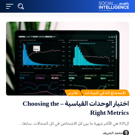
الإستماع الذكي للبيانات
تقارير
اختيار الوحدات القياسية – Choosing the
Right Metrics
الKPI هي الأكثر شهرة ما بين كل الاشخاص في كل المجالات. سابقا
…
محمد الشريف