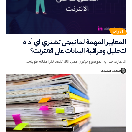
أدوات
المعايير المهمة لما تيجي تشتري اي أداة
لتحليل ومراقبة البيانات على الانترنت؟
انا عارف قد ايه الموضوع بيكون ممل انك تقعد تقرا مقاله طويله
…
محمد الشريف