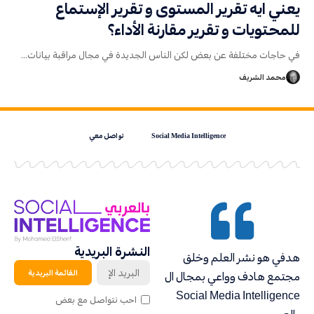
يعني ايه تقرير المستوى و تقرير الإستماع
للمحتويات و تقرير مقارنة الأداء؟
في حاجات مختلفة عن بعض لكن الناس الجديدة في مجال مراقبة بيانات
…
محمد الشريف
Social Media Intelligence
تواصل معي
النشرة البريدية
هدفي هو نشر العلم وخلق
مجتمع هادف وواعي بمجال ال
Social Media Intelligence
احب نتواصل مع بعض
بالعربي.